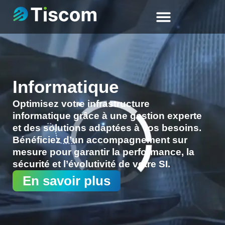
Informatique
Optimisez votre infrastructure
informatique grâce à une gestion experte
et des solutions adaptées à vos besoins.
Bénéficiez d’un accompagnement sur
mesure pour garantir la performance, la
sécurité et l’évolutivité de votre SI.
En savoir plus