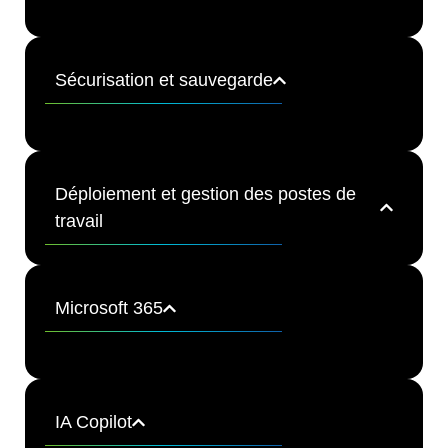
Sécurisation et sauvegarde
Déploiement et gestion des postes de
travail
Microsoft 365​
IA Copilot​