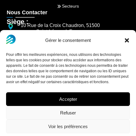
Secteurs
Nous Contacter
Siège :
10 Rue de la Croix Chaudron, 51500
Saint-Léonard, France
Gérer le consentement
03 26 85 84 77
NOUS CONTACTER
Pour offrir les meilleures expériences, nous utilisons des technologies
telles que les cookies pour stocker et/ou accéder aux informations des
appareils. Le fait de consentir à ces technologies nous permettra de traiter
des données telles que le comportement de navigation ou les ID uniques
sur ce site. Le fait de ne pas consentir ou de retirer son consentement peut
avoir un effet négatif sur certaines caractéristiques et fonctions.
Accepter
Refuser
© 2026 Tous Droits Réservés
Politique de confidentialité
Voir les préférences