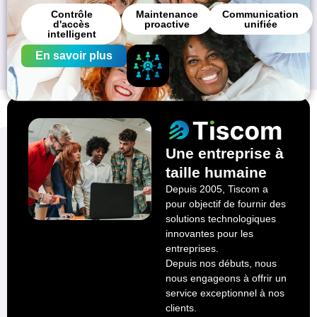
Contrôle
Maintenance
Communication
d'accès
proactive
unifiée
intelligent
En savoir plus
Une entreprise à
taille humaine
Depuis 2005, Tiscom a
pour objectif de fournir des
solutions technologiques
innovantes pour les
entreprises.
Depuis nos débuts, nous
nous engageons à offrir un
service exceptionnel à nos
clients.